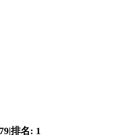
79
|
排名:
1