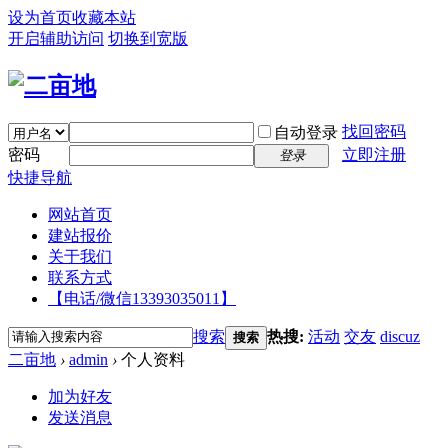
设为首页
收藏本站
开启辅助访问
切换到宽版
找回密码
自动登录
密码
立即注册
登录
快捷导航
网站首页
建站报价
关于我们
联系方式
【电话/微信13393035011】
搜索
热搜:
活动
交友
discuz
搜索
二亩地
›
admin
›
个人资料
加为好友
发送消息