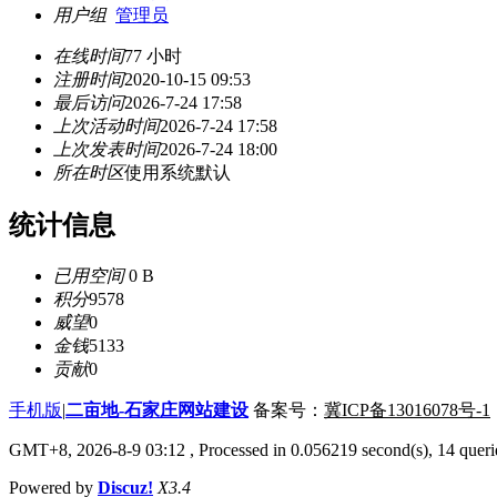
用户组
管理员
在线时间
77 小时
注册时间
2020-10-15 09:53
最后访问
2026-7-24 17:58
上次活动时间
2026-7-24 17:58
上次发表时间
2026-7-24 18:00
所在时区
使用系统默认
统计信息
已用空间
0 B
积分
9578
威望
0
金钱
5133
贡献
0
手机版
|
二亩地-石家庄网站建设
备案号：
冀ICP备13016078号-1
GMT+8, 2026-8-9 03:12
, Processed in 0.056219 second(s), 14 querie
Powered by
Discuz!
X3.4