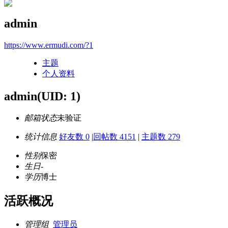
admin
https://www.ermudi.com/?1
主题
个人资料
admin
(UID: 1)
邮箱状态
未验证
统计信息
好友数 0
|
回帖数 4151
|
主题数 279
性别
保密
生日
-
学历
博士
活跃概况
管理组
管理员